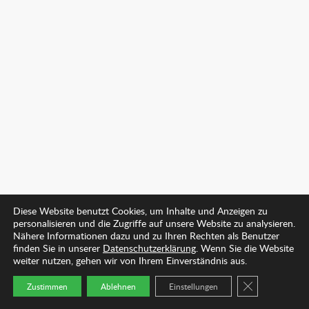
Diese Website benutzt Cookies, um Inhalte und Anzeigen zu
personalisieren und die Zugriffe auf unsere Website zu analysieren.
Nähere Informationen dazu und zu Ihren Rechten als Benutzer
finden Sie in unserer
Datenschutzerklärung
. Wenn Sie die Website
weiter nutzen, gehen wir von Ihrem Einverständnis aus.
GDPR COOKIE
Zustimmen
Ablehnen
Einstellungen
Startseite
Arzt finden
Kontakt
Mehr