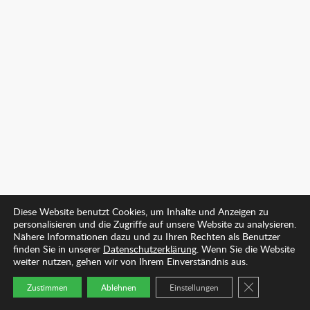
Diese Website benutzt Cookies, um Inhalte und Anzeigen zu
personalisieren und die Zugriffe auf unsere Website zu analysieren.
Nähere Informationen dazu und zu Ihren Rechten als Benutzer
finden Sie in unserer
Datenschutzerklärung
. Wenn Sie die Website
weiter nutzen, gehen wir von Ihrem Einverständnis aus.
GDPR COOKIE
Zustimmen
Ablehnen
Einstellungen
Startseite
Arzt finden
Kontakt
Mehr