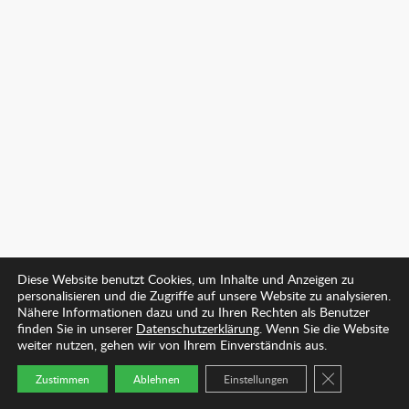
Diese Website benutzt Cookies, um Inhalte und Anzeigen zu
personalisieren und die Zugriffe auf unsere Website zu analysieren.
Nähere Informationen dazu und zu Ihren Rechten als Benutzer
finden Sie in unserer
Datenschutzerklärung
. Wenn Sie die Website
weiter nutzen, gehen wir von Ihrem Einverständnis aus.
GDPR COOKIE
Zustimmen
Ablehnen
Einstellungen
Startseite
Arzt finden
Kontakt
Mehr