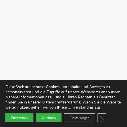
Diese Website benutzt Cookies, um Inhalte und Anzeigen zu
personalisieren und die Zugriffe auf unsere Website zu analysieren.
Nähere Informationen dazu und zu Ihren Rechten als Benutzer
finden Sie in unserer
Datenschutzerklärung
. Wenn Sie die Website
weiter nutzen, gehen wir von Ihrem Einverständnis aus.
GDPR COOKIE
Zustimmen
Ablehnen
Einstellungen
Startseite
Arzt finden
Kontakt
Mehr